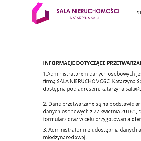
S
INFORMACJE DOTYCZĄCE PRZETWARZA
1.Administratorem danych osobowych jes
firmą SALA NIERUCHOMOŚCI Katarzyna Sala,
dostępna pod adresem: katarzyna.sala@s
2. Dane przetwarzane są na podstawie art.
danych osobowych z 27 kwietnia 2016r., 
formularz oraz w celu przygotowania of
3. Administrator nie udostępnia danych a
międzynarodowej.