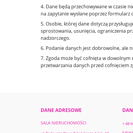
4. Dane będą przechowywane w czasie nie
na zapytanie wysłane poprzez formularz
5. Osobie, której dane dotyczą przysługu
sprostowania, usunięcia, ograniczenia pr
nadzorczego.
6. Podanie danych jest dobrowolne, ale n
7. Zgoda może być cofnięta w dowolnym 
przetwarzania danych przed cofnięciem z
DANE ADRESOWE
DAN
SALA NIERUCHOMOŚCI
+ 48 6
katar