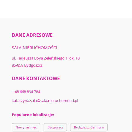
DANE ADRESOWE
SALA NIERUCHOMOŚCI
ul. Tadeusza Boya Żeleńskiego 1 lok. 10,
85-858 Bydgoszcz
DANE KONTAKTOWE
+ 48 668 894 784
katarzyna.sala@sala.nieruchomosci.pl
Popularne lokalizacje:
Nowy Jasiniec
Bydgoszcz
Bydgoszcz Centrum