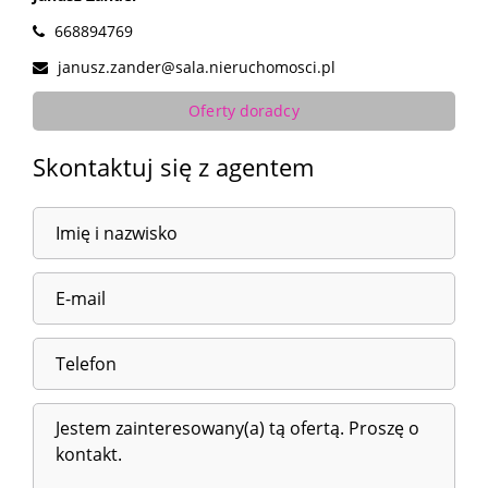
668894769
janusz.zander@sala.nieruchomosci.pl
Oferty doradcy
Skontaktuj się z agentem