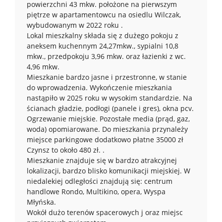
powierzchni 43 mkw. położone na pierwszym
piętrze w apartamentowcu na osiedlu Wilczak,
wybudowanym w 2022 roku .
Lokal mieszkalny składa się z dużego pokoju z
aneksem kuchennym 24,27mkw., sypialni 10,8
mkw., przedpokoju 3,96 mkw. oraz łazienki z wc.
4,96 mkw.
Mieszkanie bardzo jasne i przestronne, w stanie
do wprowadzenia. Wykończenie mieszkania
nastąpiło w 2025 roku w wysokim standardzie. Na
ścianach gładzie, podłogi (panele i gres), okna pcv.
Ogrzewanie miejskie. Pozostałe media (prąd, gaz,
woda) opomiarowane. Do mieszkania przynależy
miejsce parkingowe dodatkowo płatne 35000 zł
Czynsz to około 480 zł. .
Mieszkanie znajduje się w bardzo atrakcyjnej
lokalizacji, bardzo blisko komunikacji miejskiej. W
niedalekiej odległości znajdują się: centrum
handlowe Rondo, Multikino, opera, Wyspa
Młyńska.
Wokół dużo terenów spacerowych j oraz miejsc