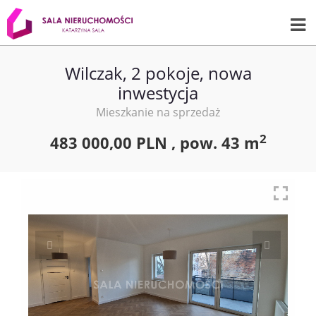
Wilczak, 2 pokoje, nowa
inwestycja
Mieszkanie na sprzedaż
2
483 000,00 PLN ,
pow.
43 m