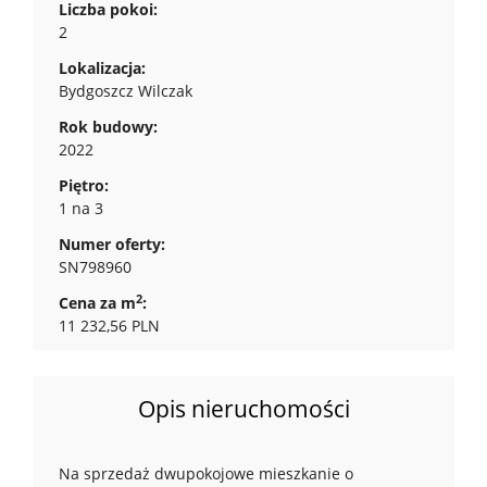
Liczba pokoi:
2
Lokalizacja:
Bydgoszcz Wilczak
Rok budowy:
2022
Piętro:
1 na 3
Numer oferty:
SN798960
2
Cena za m
:
11 232,56 PLN
Opis nieruchomości
Na sprzedaż dwupokojowe mieszkanie o