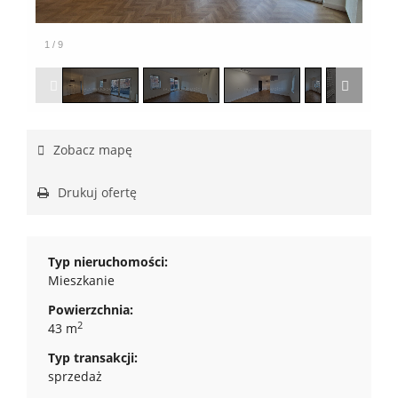
1
/
9
Zobacz mapę
Drukuj ofertę
Typ nieruchomości:
Mieszkanie
Powierzchnia:
2
43 m
Typ transakcji:
sprzedaż