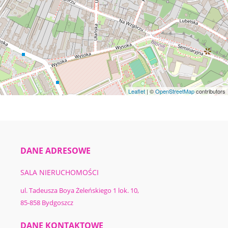
Leaflet
| ©
OpenStreetMap
contributors
DANE ADRESOWE
SALA NIERUCHOMOŚCI
ul. Tadeusza Boya Żeleńskiego 1 lok. 10,
85-858 Bydgoszcz
DANE KONTAKTOWE