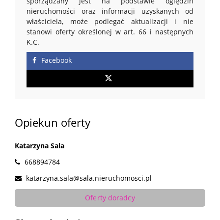
sporządzany jest na podstawie oględzin
nieruchomości oraz informacji uzyskanych od
właściciela, może podlegać aktualizacji i nie
stanowi oferty określonej w art. 66 i następnych
K.C.
Facebook
Opiekun oferty
Katarzyna Sala
668894784
katarzyna.sala@sala.nieruchomosci.pl
Oferty doradcy