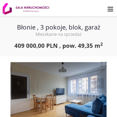
Błonie , 3 pokoje, blok, garaż
Mieszkanie na sprzedaż
2
409 000,00 PLN ,
pow.
49,35 m