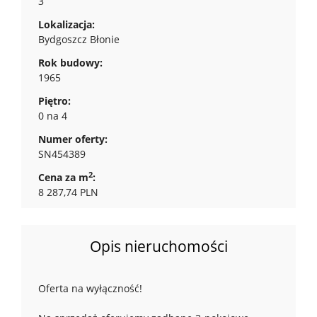
3
Lokalizacja:
Bydgoszcz Błonie
Rok budowy:
1965
Piętro:
0 na 4
Numer oferty:
SN454389
2
Cena za m
:
8 287,74 PLN
Opis nieruchomości
Oferta na wyłączność!