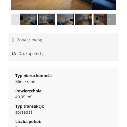
1
/
12
Zobacz mapę
Drukuj ofertę
Typ nieruchomości:
Mieszkanie
Powierzchnia:
2
49,35 m
Typ transakcji:
sprzedaż
Liczba pokoi: