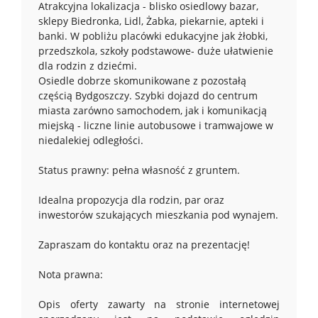
Atrakcyjna lokalizacja - blisko osiedlowy bazar,
sklepy Biedronka, Lidl, Żabka, piekarnie, apteki i
banki. W pobliżu placówki edukacyjne jak żłobki,
przedszkola, szkoły podstawowe- duże ułatwienie
dla rodzin z dziećmi.
Osiedle dobrze skomunikowane z pozostałą
częścią Bydgoszczy. Szybki dojazd do centrum
miasta zarówno samochodem, jak i komunikacją
miejską - liczne linie autobusowe i tramwajowe w
niedalekiej odległości.
Status prawny: pełna własność z gruntem.
Idealna propozycja dla rodzin, par oraz
inwestorów szukających mieszkania pod wynajem.
Zapraszam do kontaktu oraz na prezentację!
Nota prawna:
Opis oferty zawarty na stronie internetowej