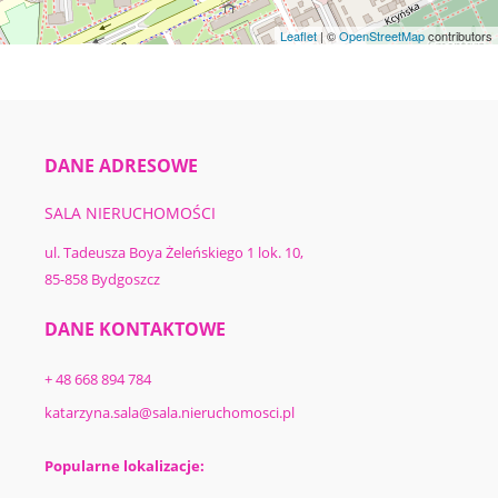
Leaflet
| ©
OpenStreetMap
contributors
DANE ADRESOWE
SALA NIERUCHOMOŚCI
ul. Tadeusza Boya Żeleńskiego 1 lok. 10,
85-858 Bydgoszcz
DANE KONTAKTOWE
+ 48 668 894 784
katarzyna.sala@sala.nieruchomosci.pl
Popularne lokalizacje: