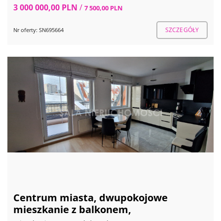
3 000 000,00 PLN
/
7 500,00 PLN
SZCZEGÓŁY
Nr oferty: SN695664
Centrum miasta, dwupokojowe
mieszkanie z balkonem,