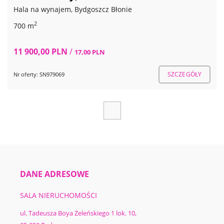
Hala na wynajem, Bydgoszcz Błonie
2
700 m
11 900,00 PLN
/
17,00 PLN
SZCZEGÓŁY
Nr oferty: SN979069
1
DANE ADRESOWE
SALA NIERUCHOMOŚCI
ul. Tadeusza Boya Żeleńskiego 1 lok. 10,