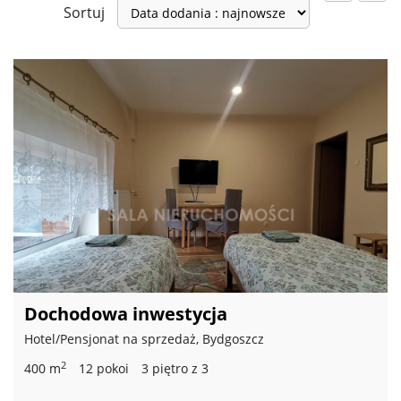
Sortuj
Dochodowa inwestycja
Hotel/Pensjonat na sprzedaż, Bydgoszcz
2
400 m
12 pokoi
3 piętro z 3